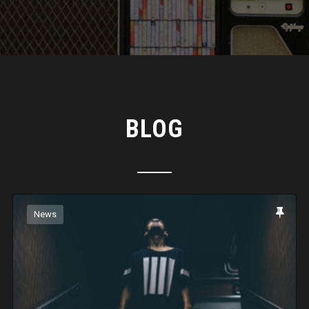
BLOG
News