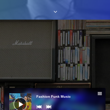
Audio-
Player
Fashion Funk Music