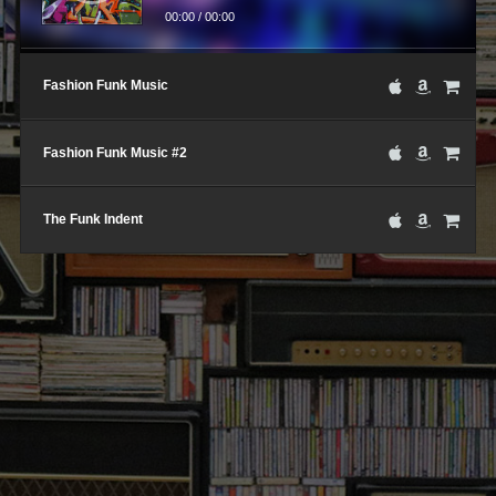
00:00
/
00:00
Fashion Funk Music
Fashion Funk Music #2
The Funk Indent